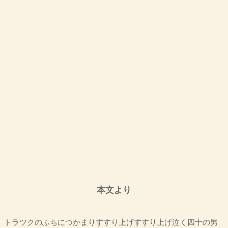
本文より
トラツクのふちにつかまりすすり上げすすり上げ泣く四十の男