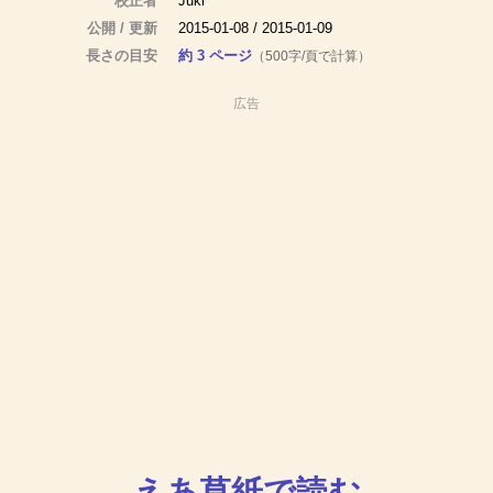
校正者
Juki
公開 / 更新
2015-01-08 / 2015-01-09
長さの目安
約 3 ページ
（500字/頁で計算）
広告
えあ草紙で読む