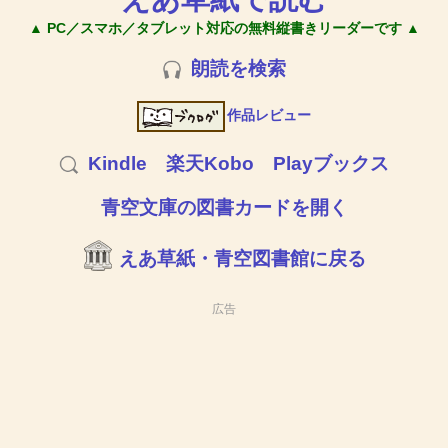
▲ PC／スマホ／タブレット対応の無料縦書きリーダーです ▲
朗読を検索
作品レビュー
Kindle
楽天Kobo
Playブックス
青空文庫の図書カードを開く
えあ草紙・青空図書館に戻る
広告