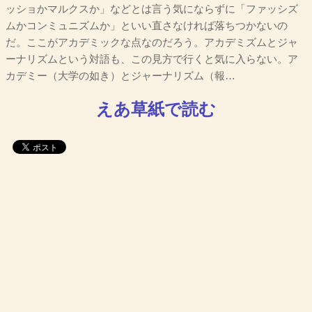
ッショかマルクスか」などとは言う気にならずに「ファッシズ
ムかコンミュニズムか」といい直さなければ落ちつかないの
だ。ここがアカデミックな点なのだろう。アカデミズムとジャ
ーナリズムという対語も、この見方で行くと気に入らない。ア
カデミー（大学の如き）とジャーナリズム（報…
えあ草紙で読む