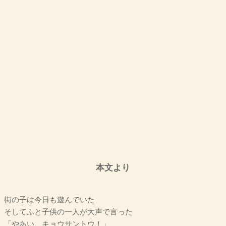
本文より
街の子は今日も遊んでいた
そしてふと子供の一人が大声で言った
「やあい キョウサントウ！」