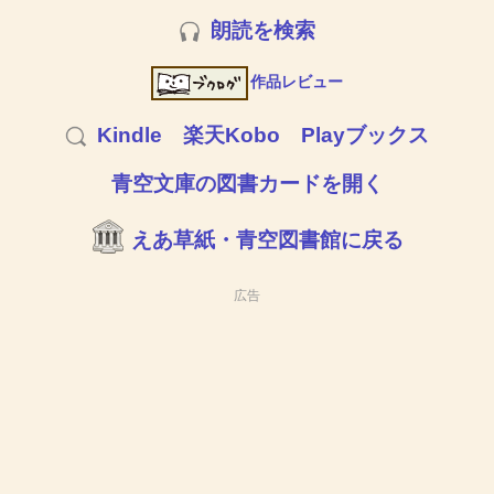
朗読を検索
作品レビュー
Kindle
楽天Kobo
Playブックス
青空文庫の図書カードを開く
えあ草紙・青空図書館に戻る
広告