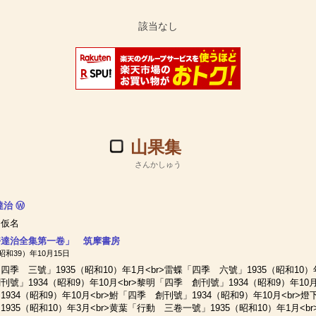
山果集
さんかしゅう
達治
Ⓦ
旧仮名
好達治全集第一卷」 筑摩書房
（昭和39）年10月15日
四季 三號」1935（昭和10）年1月<br>雷蝶「四季 六號」1935（昭和10）
刊號」1934（昭和9）年10月<br>黎明「四季 創刊號」1934（昭和9）年10
1934（昭和9）年10月<br>鮒「四季 創刊號」1934（昭和9）年10月<br
1935（昭和10）年3月<br>黄葉「行動 三卷一號」1935（昭和10）年1月<