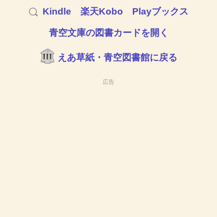
Kindle
楽天Kobo
Playブックス
青空文庫の図書カードを開く
えあ草紙・青空図書館に戻る
広告