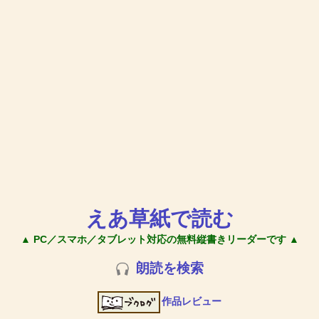
えあ草紙で読む
▲ PC／スマホ／タブレット対応の無料縦書きリーダーです ▲
朗読を検索
作品レビュー