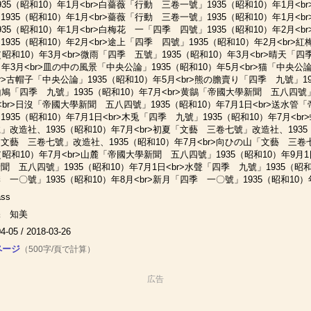
935（昭和10）年1月<br>白薔薇「行動 三卷一號」1935（昭和10）年1月<
1935（昭和10）年1月<br>薔薇「行動 三卷一號」1935（昭和10）年1月<
935（昭和10）年1月<br>白梅花 一「四季 四號」1935（昭和10）年2月
1935（昭和10）年2月<br>途上「四季 四號」1935（昭和10）年2月<br
5（昭和10）年3月<br>微雨「四季 五號」1935（昭和10）年3月<br>晴天「四
）年3月<br>皿の中の風景「中央公論」1935（昭和10）年5月<br>猫「中央公論
br>古帽子「中央公論」1935（昭和10）年5月<br>熊の膽賣り「四季 九號」19
>山鳩「四季 九號」1935（昭和10）年7月<br>黄鶲「帝國大學新聞 五八四號」
<br>日沒「帝國大學新聞 五八四號」1935（昭和10）年7月1日<br>送水
1935（昭和10）年7月1日<br>木兎「四季 九號」1935（昭和10）年7月<b
」改造社、1935（昭和10）年7月<br>初夏「文藝 三卷七號」改造社、1935（
文藝 三卷七號」改造社、1935（昭和10）年7月<br>向ひの山「文藝 三
5（昭和10）年7月<br>山麓「帝國大學新聞 五八四號」1935（昭和10）年9月1
聞 五八四號」1935（昭和10）年7月1日<br>水聲「四季 九號」1935（昭和1
 一〇號」1935（昭和10）年8月<br>新月「四季 一〇號」1935（昭和10）
ss
保 知美
4-05 / 2018-03-26
 ページ
（500字/頁で計算）
広告