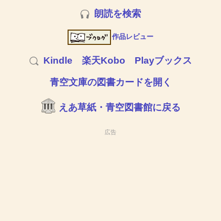
朗読を検索
作品レビュー
Kindle
楽天Kobo
Playブックス
青空文庫の図書カードを開く
えあ草紙・青空図書館に戻る
広告