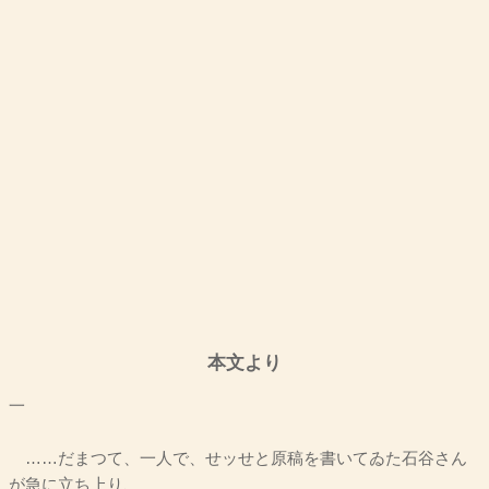
本文より
一
……だまつて、一人で、せッせと原稿を書いてゐた石谷さん
が急に立ち上り、