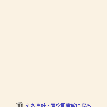
えあ草紙・青空図書館に戻る