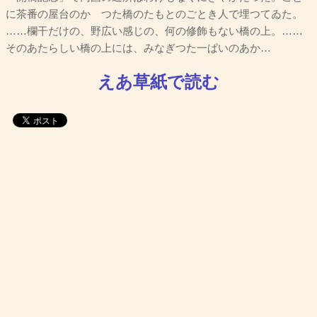
に茶番の屋台のかゝつた橋のたもとのごとき人で埋つてゐた。
……欄干だけの、野広い感じの、何の修飾もない橋の上。……
そのあたらしい橋の上には、みなぎつた一ぱいのあか…
えあ草紙で読む