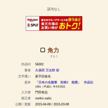
角力
すもう
作品ID
56002
著者
久保田 万太郎
Ⓦ
文字遣い
新字旧仮名
底本
「日本の名随筆 別巻2 相撲」 作品社
1991（平成3）年4月25日
入力者
門田裕志
校正者
noriko saito
公開 / 更新
2015-04-09 / 2015-03-08