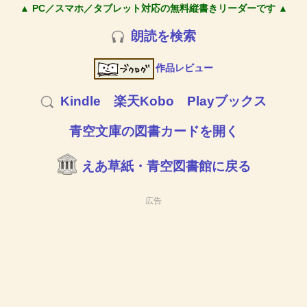
▲ PC／スマホ／タブレット対応の無料縦書きリーダーです ▲
朗読を検索
作品レビュー
Kindle
楽天Kobo
Playブックス
青空文庫の図書カードを開く
えあ草紙・青空図書館に戻る
広告