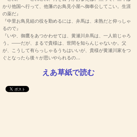
かり他国へ行って、他藩のお鳥見小屋へ御奉公してこい。生涯
の薬だ』
『中里お鳥見組の役を勤めるには、弁馬は、未熟だと仰っしゃ
るので』
『いや、御鷹をあつかわせては、黄瀬川弁馬は、一人前じゃろ
う。――だが、まるで貴様は、世間を知らんじゃないか。父
が、こうして有らっしゃるうちはいいが、貴様が黄瀬川家をつ
ぐとなったら後々が思いやられるの…
えあ草紙で読む