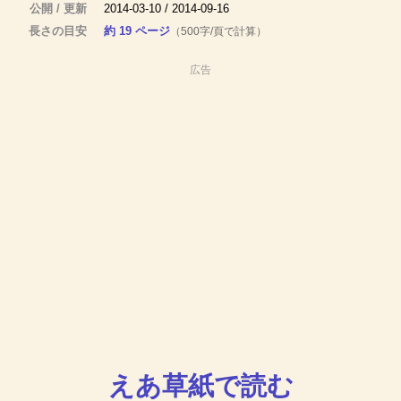
公開 / 更新
2014-03-10 / 2014-09-16
長さの目安
約 19 ページ
（500字/頁で計算）
広告
えあ草紙で読む