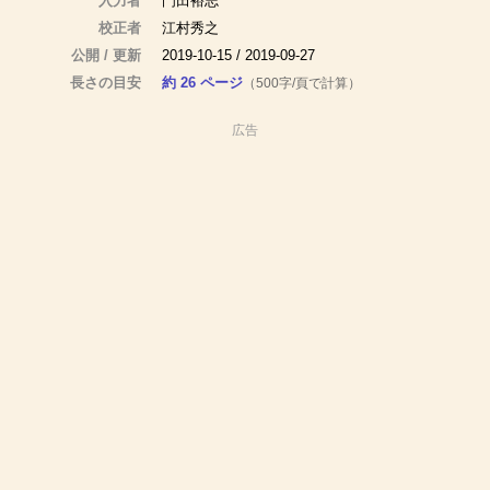
入力者
門田裕志
校正者
江村秀之
公開 / 更新
2019-10-15 / 2019-09-27
長さの目安
約 26 ページ
（500字/頁で計算）
広告