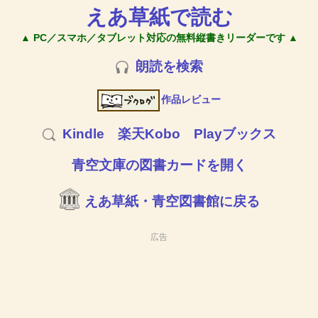
えあ草紙で読む
▲ PC／スマホ／タブレット対応の無料縦書きリーダーです ▲
朗読を検索
作品レビュー
Kindle
楽天Kobo
Playブックス
青空文庫の図書カードを開く
えあ草紙・青空図書館に戻る
広告