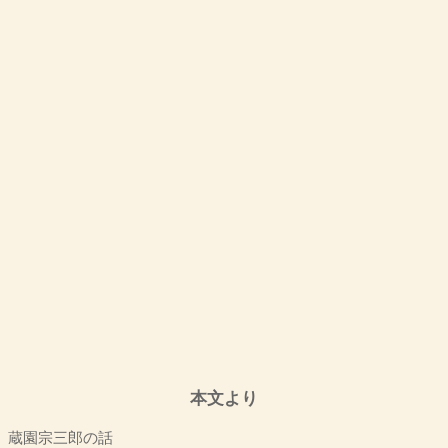
本文より
蔵園宗三郎の話