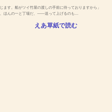
じます。船がツイ竹屋の渡しの手前に待っておりますから」
、ほんの一と丁場だ、――送って上げるのも…
えあ草紙で読む