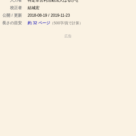
入力者
特定非営利活動法人はるかぜ
校正者
結城宏
公開 / 更新
2018-08-19 / 2019-11-23
長さの目安
約 32 ページ
（500字/頁で計算）
広告