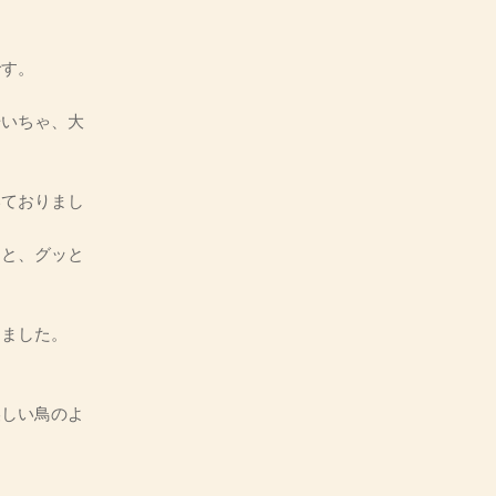
です。
歩いちゃ、大
ておりまし
と、グッと
ました。
しい鳥のよ