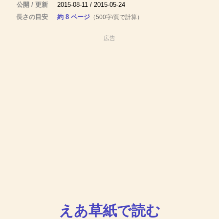
公開 / 更新
2015-08-11 / 2015-05-24
長さの目安
約 8 ページ
（500字/頁で計算）
広告
えあ草紙で読む