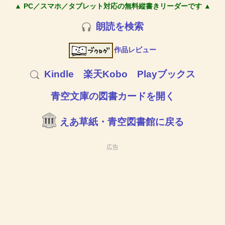
▲ PC／スマホ／タブレット対応の無料縦書きリーダーです ▲
朗読を検索
作品レビュー
Kindle
楽天Kobo
Playブックス
青空文庫の図書カードを開く
えあ草紙・青空図書館に戻る
広告