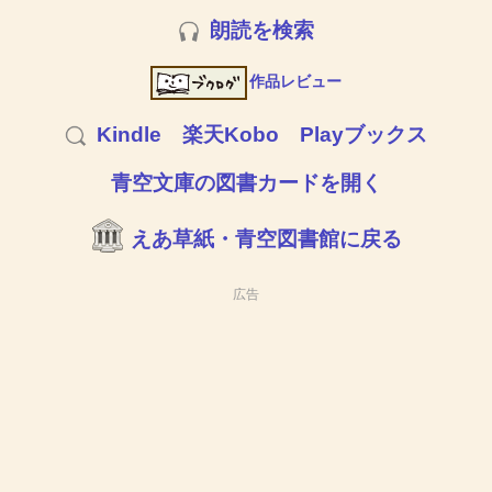
朗読を検索
作品レビュー
Kindle
楽天Kobo
Playブックス
青空文庫の図書カードを開く
えあ草紙・青空図書館に戻る
広告