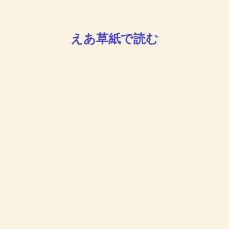
えあ草紙で読む