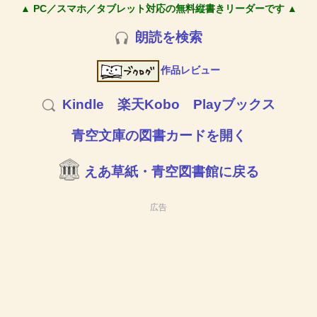
▲ PC／スマホ／タブレット対応の無料縦書きリーダーです ▲
朗読を検索
作品レビュー
Kindle
楽天Kobo
Playブックス
青空文庫の図書カードを開く
えあ草紙・青空図書館に戻る
広告