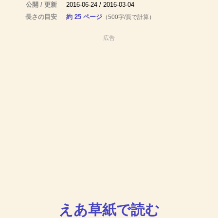
公開 / 更新
2016-06-24 / 2016-03-04
長さの目安
約 25 ページ
（500字/頁で計算）
広告
えあ草紙で読む