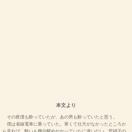
本文より
その夜僕も酔っていたが、あの男も酔っていたと思う。
僕は省線電車に乗っていた。寒くて仕方がなかったところか
ら見れば、酔いも幾分醒めかかっていたに違いない。窓硝子の