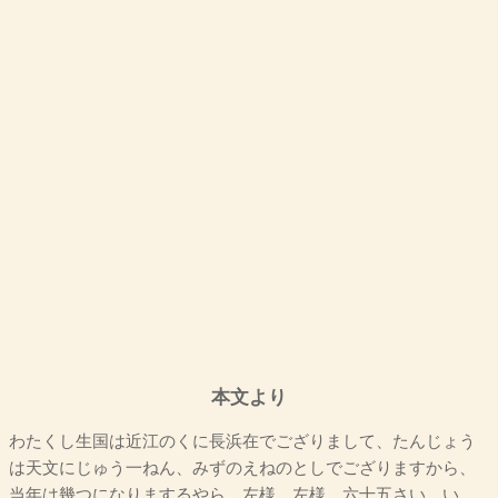
本文より
わたくし生国は近江のくに長浜在でござりまして、たんじょう
は天文にじゅう一ねん、みずのえねのとしでござりますから、
当年は幾つになりまするやら。左様、左様、六十五さい、い