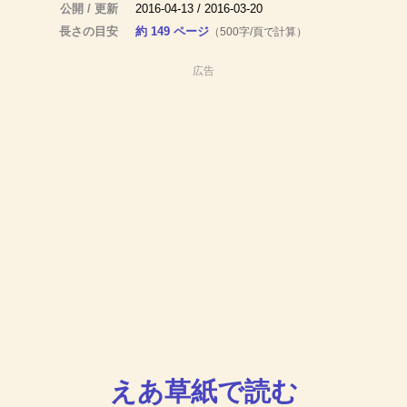
公開 / 更新
2016-04-13 / 2016-03-20
長さの目安
約 149 ページ
（500字/頁で計算）
広告
えあ草紙で読む