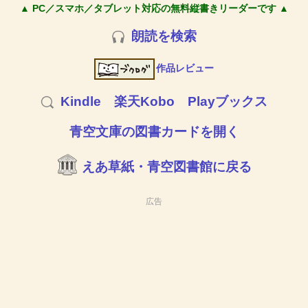
▲ PC／スマホ／タブレット対応の無料縦書きリーダーです ▲
朗読を検索
作品レビュー
Kindle
楽天Kobo
Playブックス
青空文庫の図書カードを開く
えあ草紙・青空図書館に戻る
広告