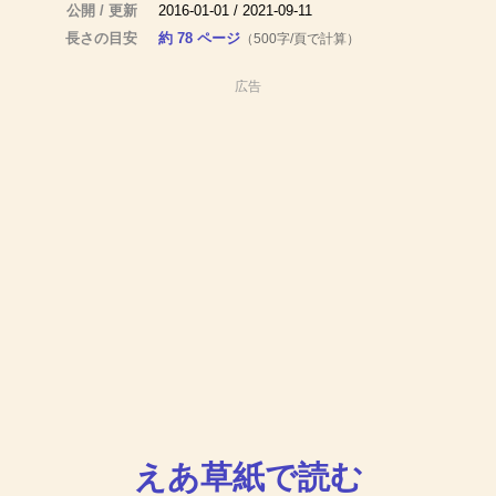
公開 / 更新
2016-01-01 / 2021-09-11
長さの目安
約 78 ページ
（500字/頁で計算）
広告
えあ草紙で読む