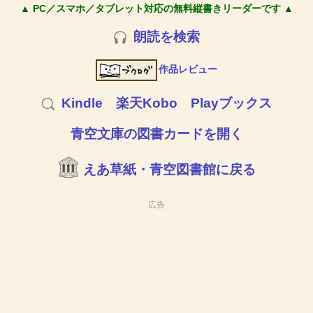
▲ PC／スマホ／タブレット対応の無料縦書きリーダーです ▲
朗読を検索
作品レビュー
Kindle
楽天Kobo
Playブックス
青空文庫の図書カードを開く
えあ草紙・青空図書館に戻る
広告