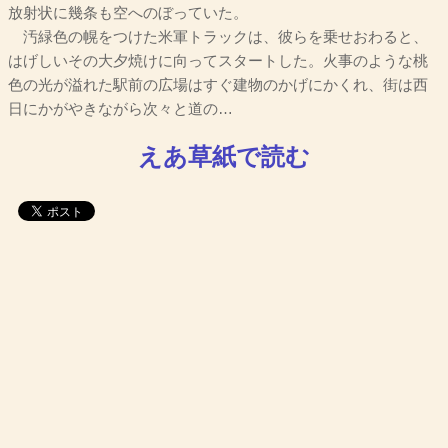
放射状に幾条も空へのぼっていた。
汚緑色の幌をつけた米軍トラックは、彼らを乗せおわると、
はげしいその大夕焼けに向ってスタートした。火事のような桃
色の光が溢れた駅前の広場はすぐ建物のかげにかくれ、街は西
日にかがやきながら次々と道の…
えあ草紙で読む