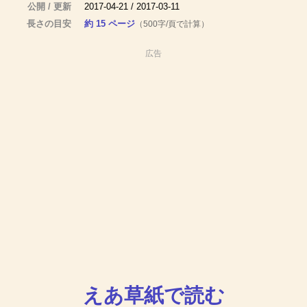
公開 / 更新
2017-04-21 / 2017-03-11
長さの目安
約 15 ページ
（500字/頁で計算）
広告
えあ草紙で読む