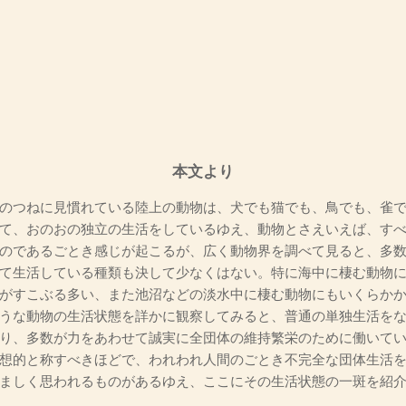
本文より
のつねに見慣れている陸上の動物は、犬でも猫でも、鳥でも、雀で
て、おのおの独立の生活をしているゆえ、動物とさえいえば、す
のであるごとき感じが起こるが、広く動物界を調べて見ると、多
て生活している種類も決して少なくはない。特に海中に棲む動物
がすこぶる多い、また池沼などの淡水中に棲む動物にもいくらか
うな動物の生活状態を詳かに観察してみると、普通の単独生活を
り、多数が力をあわせて誠実に全団体の維持繁栄のために働いて
想的と称すべきほどで、われわれ人間のごとき不完全な団体生活
ましく思われるものがあるゆえ、ここにその生活状態の一斑を紹