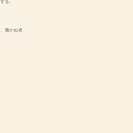
にする。
、働かぬ者