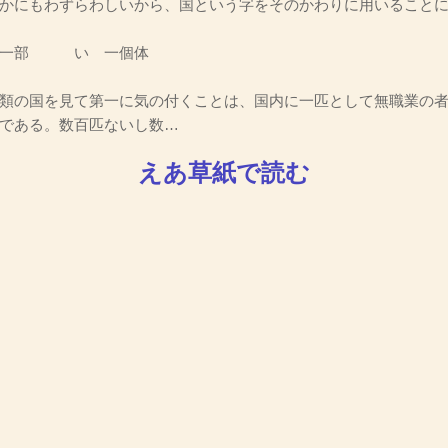
かにもわずらわしいから、国という字をそのかわりに用いること
の一部 い 一個体
類の国を見て第一に気の付くことは、国内に一匹として無職業の者
である。数百匹ないし数…
えあ草紙で読む