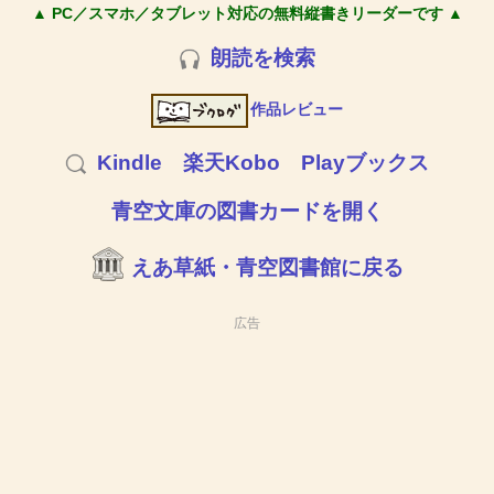
▲ PC／スマホ／タブレット対応の無料縦書きリーダーです ▲
朗読を検索
作品レビュー
Kindle
楽天Kobo
Playブックス
青空文庫の図書カードを開く
えあ草紙・青空図書館に戻る
広告