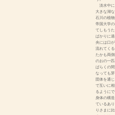
淡水中に
大きな湖な
石川の植物
帝国大学の
てしもうた
ばかりに過
央には口が
流れてくる
たかも両側
のおの一匹
ばらくの間
なっても芽
団体を通じ
で互いに相
るようにで
身体の構造
ているあり
りさまに比