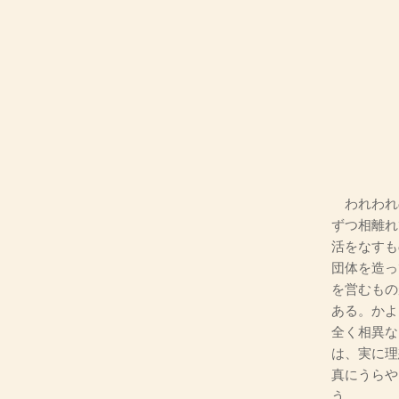
われわれ
ずつ相離れ
活をなすも
団体を造っ
を営むもの
ある。かよ
全く相異な
は、実に理
真にうらや
う。