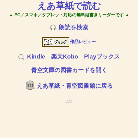
えあ草紙で読む
▲ PC／スマホ／タブレット対応の無料縦書きリーダーです ▲
朗読を検索
作品レビュー
Kindle
楽天Kobo
Playブックス
青空文庫の図書カードを開く
えあ草紙・青空図書館に戻る
広告