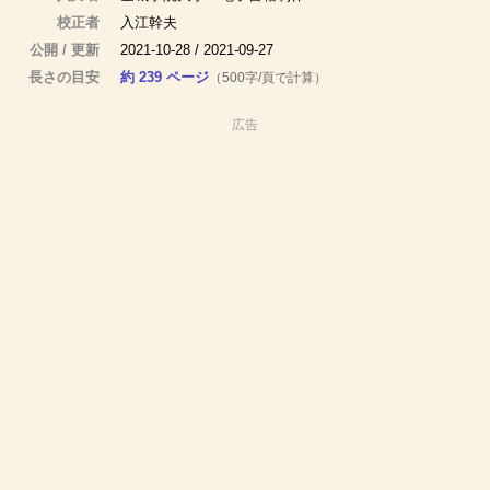
校正者
入江幹夫
公開 / 更新
2021-10-28 / 2021-09-27
長さの目安
約 239 ページ
（500字/頁で計算）
広告