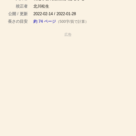
校正者
北川松生
公開 / 更新
2022-02-14 / 2022-01-28
長さの目安
約 74 ページ
（500字/頁で計算）
広告