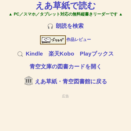
えあ草紙で読む
▲ PC／スマホ／タブレット対応の無料縦書きリーダーです ▲
朗読を検索
作品レビュー
Kindle
楽天Kobo
Playブックス
青空文庫の図書カードを開く
えあ草紙・青空図書館に戻る
広告