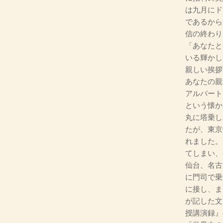
は九月にド
であるから
信の終わり
「あなたと
いる輝かし
親しい挨拶
あなたの親
アルバート
という懐か
丸に塔乗し
たが、東京
れました。
てしまい、
仙台、名古
に門司で乗
に接し、ま
が記した文
授講演録』