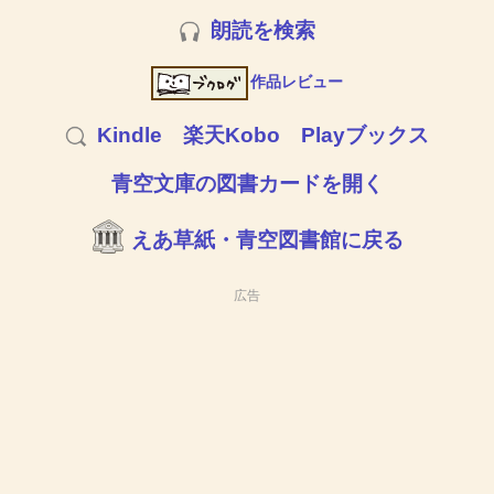
朗読を検索
作品レビュー
Kindle
楽天Kobo
Playブックス
青空文庫の図書カードを開く
えあ草紙・青空図書館に戻る
広告