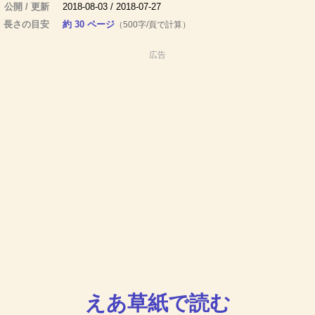
公開 / 更新
2018-08-03 / 2018-07-27
長さの目安
約 30 ページ
（500字/頁で計算）
広告
えあ草紙で読む