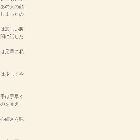
…あの人の顔
てしまったの
は悲しい腹
仲間に話した
は足早に私
は少しくや
手は手早く
るのを覚え
心細さを味