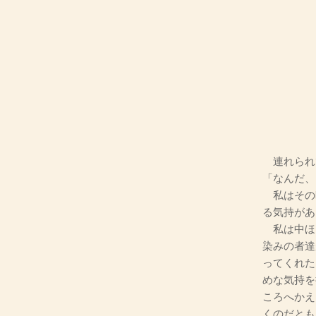
連れられ
「なんだ、
私はその
る気持があ
私は中ほ
染みの者達
ってくれた
めな気持を
ころへかえ
くのだとも