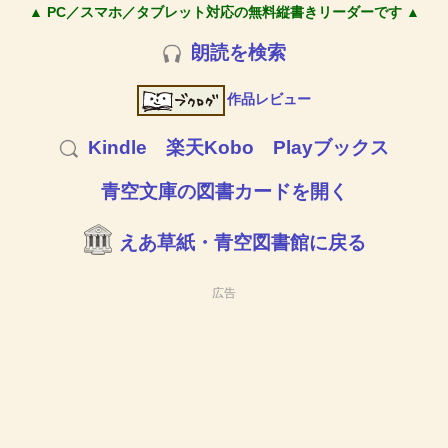
▲ PC／スマホ／タブレット対応の無料縦書きリーダーです ▲
朗読を検索
作品レビュー
Kindle
楽天Kobo
Playブックス
青空文庫の図書カードを開く
えあ草紙・青空図書館に戻る
広告