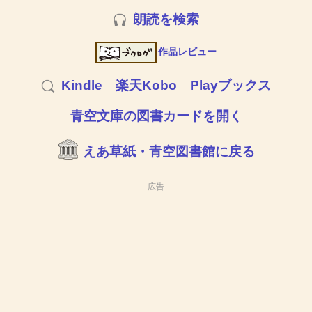
朗読を検索
作品レビュー
Kindle
楽天Kobo
Playブックス
青空文庫の図書カードを開く
えあ草紙・青空図書館に戻る
広告