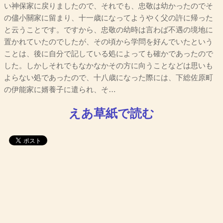
い神保家に戻りましたので、それでも、忠敬は幼かったのでそ
の儘小關家に留まり、十一歳になってようやく父の許に帰った
と云うことです。ですから、忠敬の幼時は言わば不遇の境地に
置かれていたのでしたが、その頃から学問を好んでいたという
ことは、後に自分で記している処によっても確かであったので
した。しかしそれでもなかなかその方に向うことなどは思いも
よらない処であったので、十八歳になった際には、下総佐原町
の伊能家に婿養子に遣られ、そ…
えあ草紙で読む