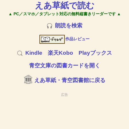
えあ草紙で読む
▲ PC／スマホ／タブレット対応の無料縦書きリーダーです ▲
朗読を検索
作品レビュー
Kindle
楽天Kobo
Playブックス
青空文庫の図書カードを開く
えあ草紙・青空図書館に戻る
広告