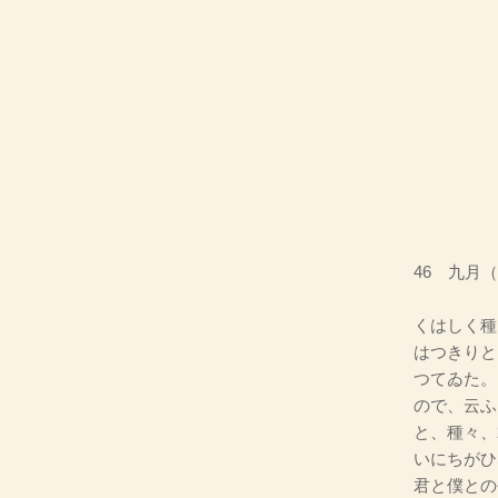
46 九月
くはしく種
はつきりと
つてゐた。
ので、云ふ
と、種々、
いにちがひ
君と僕との