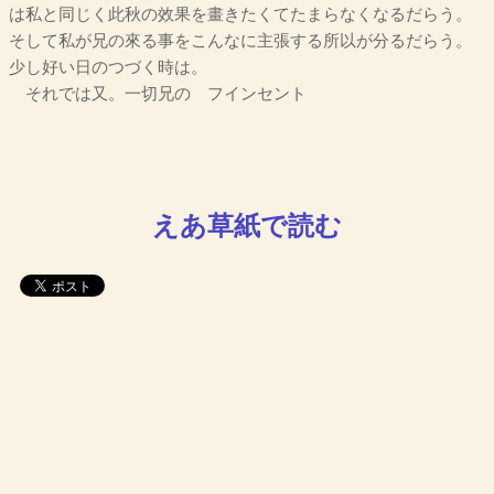
は私と同じく此秋の效果を畫きたくてたまらなくなるだらう。
そして私が兄の來る事をこんなに主張する所以が分るだらう。
少し好い日のつづく時は。
それでは又。一切兄の フインセント
えあ草紙で読む