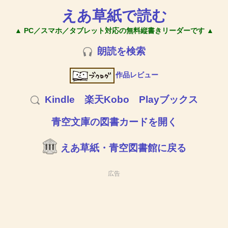
えあ草紙で読む
▲ PC／スマホ／タブレット対応の無料縦書きリーダーです ▲
朗読を検索
作品レビュー
Kindle
楽天Kobo
Playブックス
青空文庫の図書カードを開く
えあ草紙・青空図書館に戻る
広告