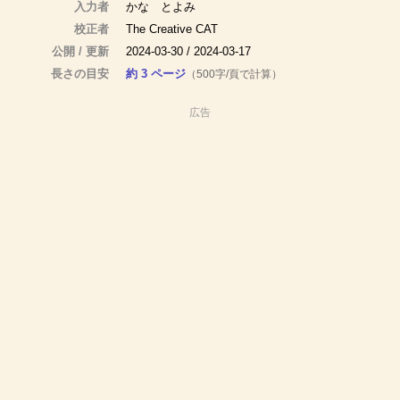
入力者
かな とよみ
校正者
The Creative CAT
公開 / 更新
2024-03-30 / 2024-03-17
長さの目安
約 3 ページ
（500字/頁で計算）
広告