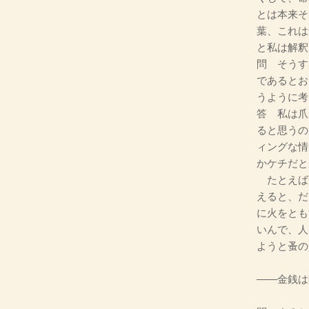
とは本来そ
葉、これは
と私は解釈
問 そうす
であるとお
うように考
答 私は爪
ると思うの
ィングな情
かケチだと
たとえば
えると、だ
に火をとも
いんで、人
ようと蚤の
――金銭は