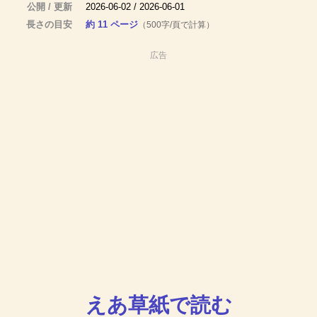
公開 / 更新
2026-06-02 / 2026-06-01
長さの目安
約 11 ページ
（500字/頁で計算）
広告
えあ草紙で読む