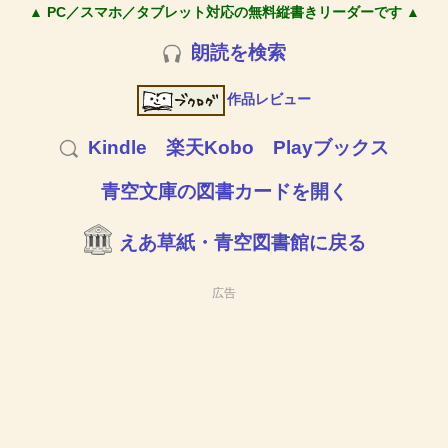
▲ PC／スマホ／タブレット対応の無料縦書きリーダーです ▲
朗読を検索
作品レビュー
Kindle
楽天Kobo
Playブックス
青空文庫の図書カードを開く
えあ草紙・青空図書館に戻る
広告