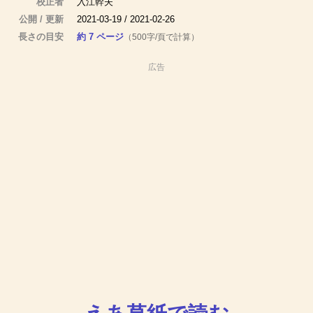
校正者
入江幹夫
公開 / 更新
2021-03-19 / 2021-02-26
長さの目安
約 7 ページ
（500字/頁で計算）
広告