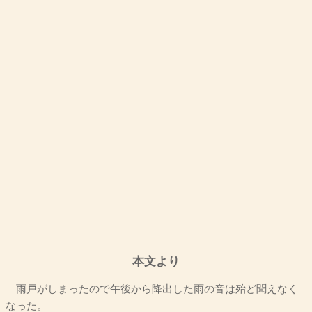
本文より
雨戸がしまったので午後から降出した雨の音は殆ど聞えなく
なった。