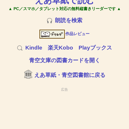
えあ草紙で読む
▲ PC／スマホ／タブレット対応の無料縦書きリーダーです ▲
朗読を検索
作品レビュー
Kindle
楽天Kobo
Playブックス
青空文庫の図書カードを開く
えあ草紙・青空図書館に戻る
広告