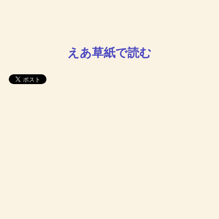
えあ草紙で読む