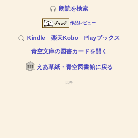
朗読を検索
作品レビュー
Kindle
楽天Kobo
Playブックス
青空文庫の図書カードを開く
えあ草紙・青空図書館に戻る
広告