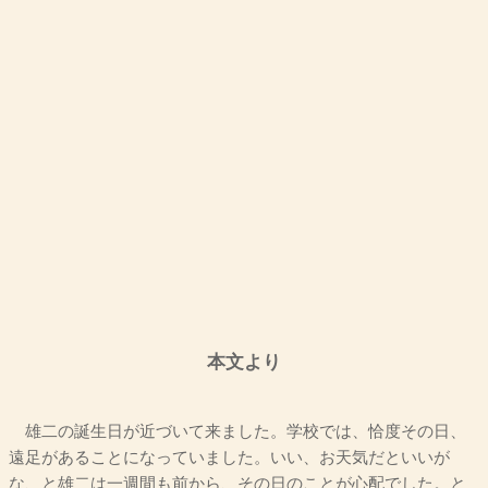
本文より
雄二の誕生日が近づいて来ました。学校では、恰度その日、
遠足があることになっていました。いい、お天気だといいが
な、と雄二は一週間も前から、その日のことが心配でした。と