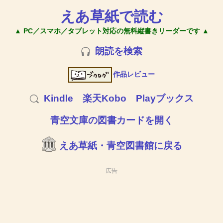
えあ草紙で読む
▲ PC／スマホ／タブレット対応の無料縦書きリーダーです ▲
朗読を検索
作品レビュー
Kindle
楽天Kobo
Playブックス
青空文庫の図書カードを開く
えあ草紙・青空図書館に戻る
広告