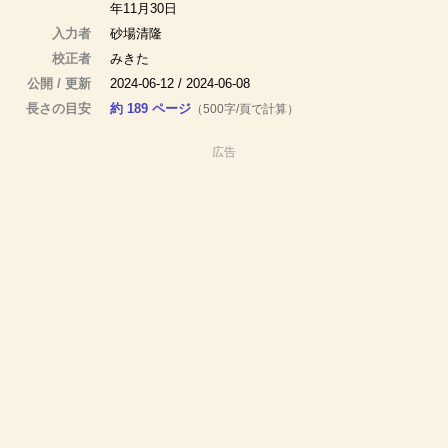
年11月30日
入力者
砂場清隆
校正者
みきた
公開 / 更新
2024-06-12 / 2024-06-08
長さの目安
約 189 ページ
（500字/頁で計算）
広告