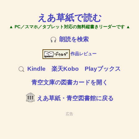
えあ草紙で読む
▲ PC／スマホ／タブレット対応の無料縦書きリーダーです ▲
朗読を検索
作品レビュー
Kindle
楽天Kobo
Playブックス
青空文庫の図書カードを開く
えあ草紙・青空図書館に戻る
広告