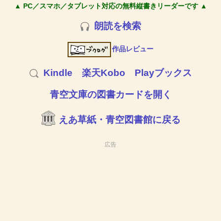
▲ PC／スマホ／タブレット対応の無料縦書きリーダーです ▲
朗読を検索
作品レビュー
Kindle
楽天Kobo
Playブックス
青空文庫の図書カードを開く
えあ草紙・青空図書館に戻る
広告