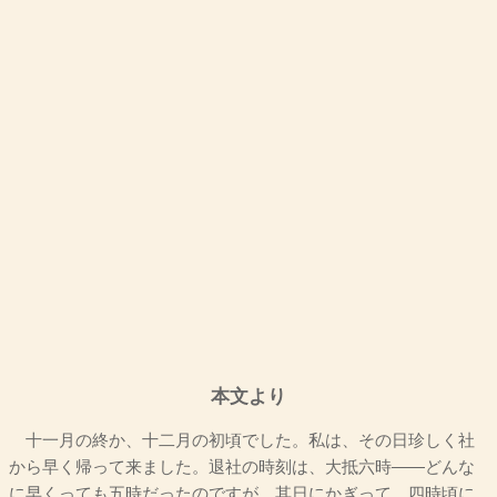
本文より
十一月の終か、十二月の初頃でした。私は、その日珍しく社
から早く帰って来ました。退社の時刻は、大抵六時――どんな
に早くっても五時だったのですが、其日にかぎって、四時頃に