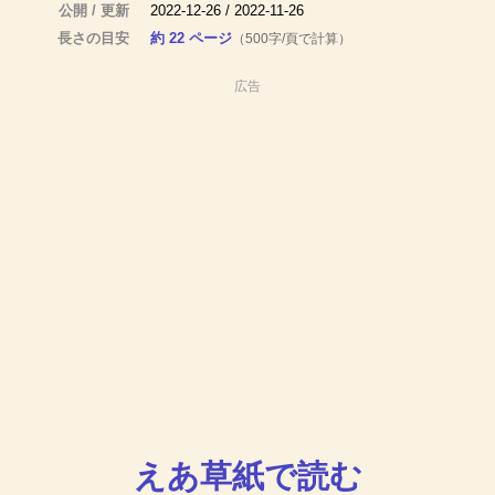
公開 / 更新
2022-12-26 / 2022-11-26
長さの目安
約 22 ページ
（500字/頁で計算）
広告
えあ草紙で読む