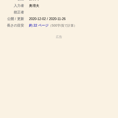
入力者
奥増夫
校正者
公開 / 更新
2020-12-02 / 2020-11-26
長さの目安
約 22 ページ
（500字/頁で計算）
広告