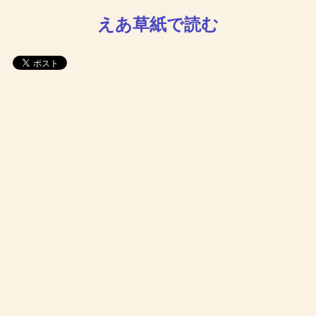
えあ草紙で読む