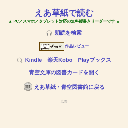
えあ草紙で読む
▲ PC／スマホ／タブレット対応の無料縦書きリーダーです ▲
朗読を検索
作品レビュー
Kindle
楽天Kobo
Playブックス
青空文庫の図書カードを開く
えあ草紙・青空図書館に戻る
広告