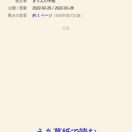
校正者
きりんの手紙
公開 / 更新
2022-02-25 / 2022-01-28
長さの目安
約 1 ページ
（500字/頁で計算）
広告