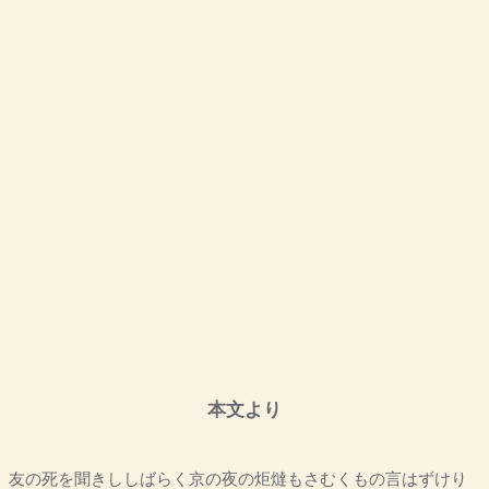
本文より
友の死を聞きししばらく京の夜の炬燵もさむくもの言はずけり