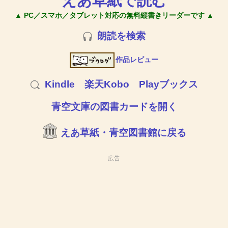
えあ草紙で読む
▲ PC／スマホ／タブレット対応の無料縦書きリーダーです ▲
朗読を検索
作品レビュー
Kindle
楽天Kobo
Playブックス
青空文庫の図書カードを開く
えあ草紙・青空図書館に戻る
広告