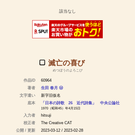
滅亡の喜び
めつぼうのよろこび
作品ID
60964
著者
生田 春月
Ⓦ
文字遣い
新字旧仮名
底本
「日本の詩歌 26 近代詩集」 中央公論社
1970（昭和45）年4月15日
入力者
hitsuji
校正者
The Creative CAT
公開 / 更新
2023-03-12 / 2023-02-28