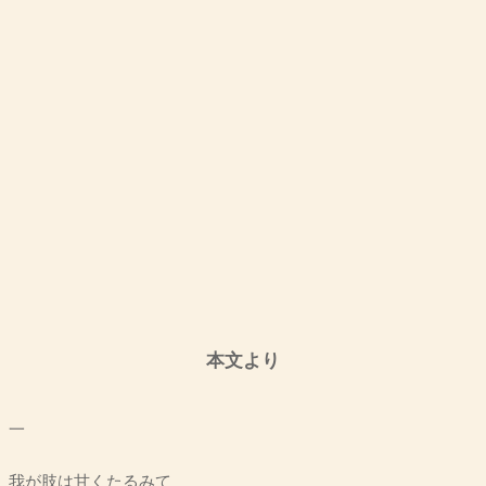
本文より
一
我が肢は甘くたるみて