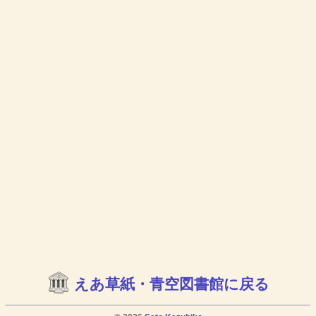
えあ草紙・青空図書館に戻る