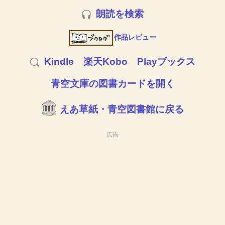
朗読を検索
作品レビュー
Kindle
楽天Kobo
Playブックス
青空文庫の図書カードを開く
えあ草紙・青空図書館に戻る
広告