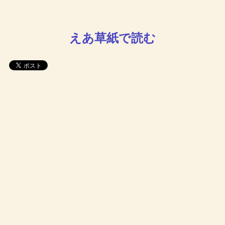
えあ草紙で読む