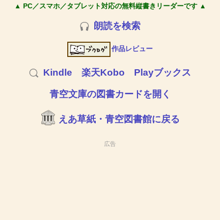
▲ PC／スマホ／タブレット対応の無料縦書きリーダーです ▲
朗読を検索
作品レビュー
Kindle
楽天Kobo
Playブックス
青空文庫の図書カードを開く
えあ草紙・青空図書館に戻る
広告