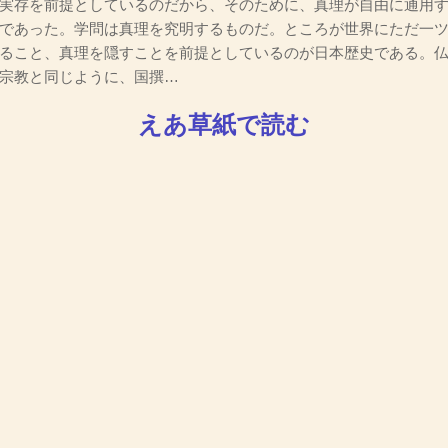
実存を前提としているのだから、そのために、真理が自由に通用
であった。学問は真理を究明するものだ。ところが世界にただ一
ること、真理を隠すことを前提としているのが日本歴史である。
宗教と同じように、国撰…
えあ草紙で読む