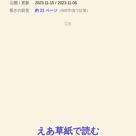
公開 / 更新
2023-11-15 / 2023-11-06
長さの目安
約 21 ページ
（500字/頁で計算）
広告
えあ草紙で読む