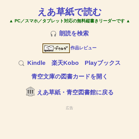
えあ草紙で読む
▲ PC／スマホ／タブレット対応の無料縦書きリーダーです ▲
朗読を検索
作品レビュー
Kindle
楽天Kobo
Playブックス
青空文庫の図書カードを開く
えあ草紙・青空図書館に戻る
広告