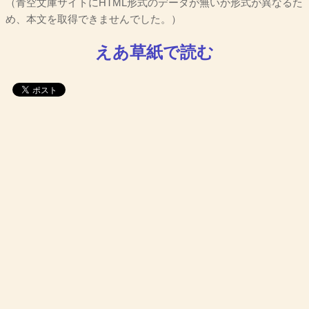
（青空文庫サイトにHTML形式のデータが無いか形式が異なるた
め、本文を取得できませんでした。）
えあ草紙で読む