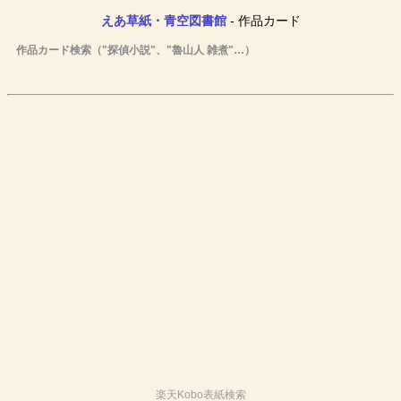
えあ草紙・青空図書館
- 作品カード
作品カード検索（"探偵小説"、"魯山人 雑煮"…）
楽天Kobo表紙検索