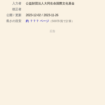
入力者
公益財団法人大同生命国際文化基金
校正者
公開 / 更新
2023-12-02 / 2023-11-26
長さの目安
約 ？？？ ページ
（500字/頁で計算）
広告