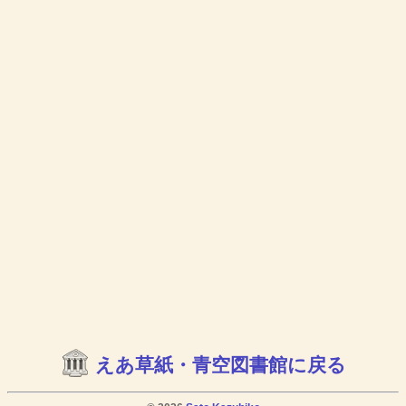
えあ草紙・青空図書館に戻る