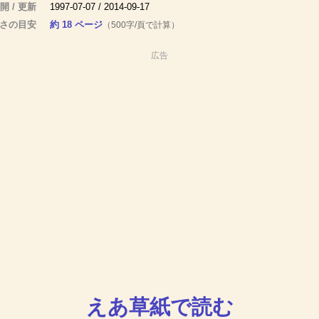
開 / 更新
1997-07-07 / 2014-09-17
さの目安
約 18 ページ
（500字/頁で計算）
広告
えあ草紙で読む