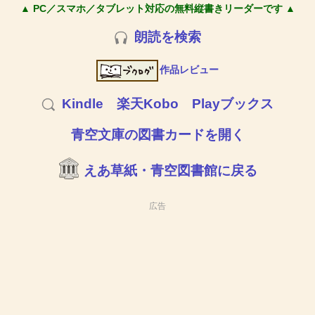
▲ PC／スマホ／タブレット対応の無料縦書きリーダーです ▲
朗読を検索
作品レビュー
Kindle
楽天Kobo
Playブックス
青空文庫の図書カードを開く
えあ草紙・青空図書館に戻る
広告