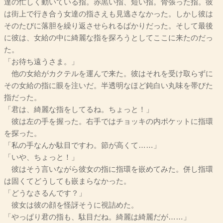
達の忙しく動いている指。赤黒い指、短い指。骨張った指。彼
は街上で行き合う女達の指さえも見逃さなかった。しかし彼は
そのたびに落胆を繰り返させられるばかりだった。そして最後
に彼は、女給の中に綺麗な指を探ろうとしてここに来たのだっ
た。
「お待ち遠うさま。」
他の女給がカクテルを運んで来た。彼はそれを受け取らずに
その女給の指に眼を注いだ。半透明なほど鈍白い丸味を帯びた
指だった。
「君は、綺麗な指をしてるね。ちょっと！」
彼は左の手を握った。右手ではチョッキの内ポケットに指環
を探った。
「私の手なんか駄目ですわ。節が高くて……」
「いや、ちょっと！」
彼はそう言いながら彼女の指に指環を嵌めてみた。併し指環
は固くてどうしても嵌まらなかった。
「どうなさるんです？」
彼女は彼の顔を怪訝そうに視詰めた。
「やっぱり君の指も、駄目だね。綺麗は綺麗だが……」