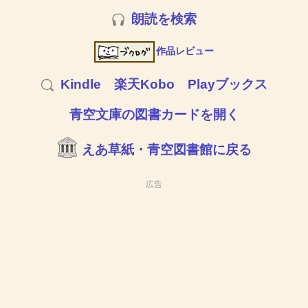
朗読を検索
作品レビュー
Kindle
楽天Kobo
Playブックス
青空文庫の図書カードを開く
えあ草紙・青空図書館に戻る
広告