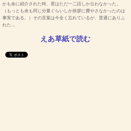
かも余に紹介された時、君はただ一二語しか云わなかった。
（もっとも余も同じ分量ぐらいしか挨拶に費やさなかったのは
事実である。）その言葉は今全く忘れているが、普通にありふ
れた…
えあ草紙で読む