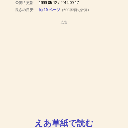
公開 / 更新
1999-05-12 / 2014-09-17
長さの目安
約 10 ページ
（500字/頁で計算）
広告
えあ草紙で読む