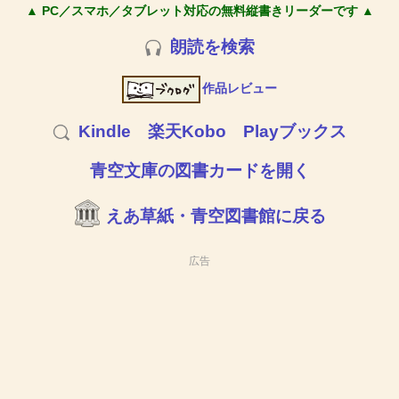
▲ PC／スマホ／タブレット対応の無料縦書きリーダーです ▲
朗読を検索
作品レビュー
Kindle
楽天Kobo
Playブックス
青空文庫の図書カードを開く
えあ草紙・青空図書館に戻る
広告