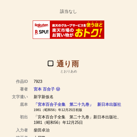
通り雨
とおりあめ
作品ID
7923
著者
宮本 百合子
Ⓦ
文字遣い
新字新仮名
底本
「宮本百合子全集 第二十九巻」 新日本出版社
1981（昭和56）年12月25日初版
初出
「宮本百合子全集 第二十九巻」新日本出版社、
1981（昭和56）年12月25日
入力者
柴田卓治