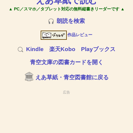
えあ草紙で読む
▲ PC／スマホ／タブレット対応の無料縦書きリーダーです ▲
朗読を検索
作品レビュー
Kindle
楽天Kobo
Playブックス
青空文庫の図書カードを開く
えあ草紙・青空図書館に戻る
広告