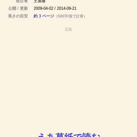
校正者
土屋隆
公開 / 更新
2009-04-02 / 2014-09-21
長さの目安
約 3 ページ
（500字/頁で計算）
広告