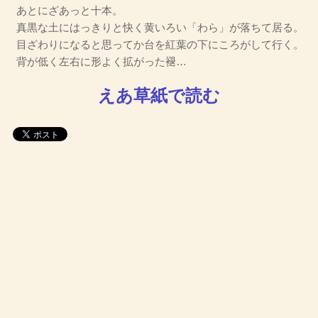
あとにざあっと十本。
真黒な土にはっきりと快く黄いろい「わら」が落ちて居る。
目ざわりになると思ってか台を紅葉の下にころがして行く。
背が低く左右に形よく拡がった褪…
えあ草紙で読む