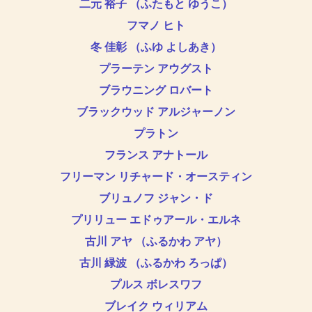
二元 裕子 （ふたもと ゆうこ）
フマノ ヒト
冬 佳彰 （ふゆ よしあき）
プラーテン アウグスト
ブラウニング ロバート
ブラックウッド アルジャーノン
プラトン
フランス アナトール
フリーマン リチャード・オースティン
ブリュノフ ジャン・ド
プリリュー エドゥアール・エルネ
古川 アヤ （ふるかわ アヤ）
古川 緑波 （ふるかわ ろっぱ）
プルス ボレスワフ
ブレイク ウィリアム