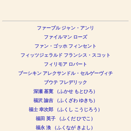
ファーブル ジャン・アンリ
ファイルマン ローズ
ファン・ゴッホ フィンセント
フィッツジェラルド フランシス・スコット
フィリモア ロバート
プーシキン アレクサンドル・セルゲーヴィチ
ブウテ フレデリック
深瀬 基寛 （ふかせ もとひろ）
福沢 諭吉 （ふくざわ ゆきち）
福士 幸次郎 （ふくし こうじろう）
福田 英子 （ふくだ ひでこ）
福永 渙 （ふくなが きよし）