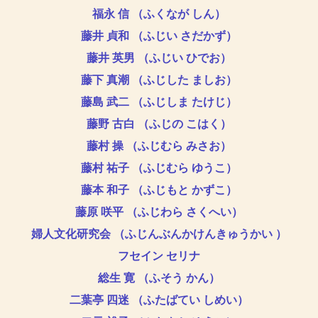
福永 信 （ふくなが しん）
藤井 貞和 （ふじい さだかず）
藤井 英男 （ふじい ひでお）
藤下 真潮 （ふじした ましお）
藤島 武二 （ふじしま たけじ）
藤野 古白 （ふじの こはく）
藤村 操 （ふじむら みさお）
藤村 祐子 （ふじむら ゆうこ）
藤本 和子 （ふじもと かずこ）
藤原 咲平 （ふじわら さくへい）
婦人文化研究会 （ふじんぶんかけんきゅうかい ）
フセイン セリナ
総生 寛 （ふそう かん）
二葉亭 四迷 （ふたばてい しめい）