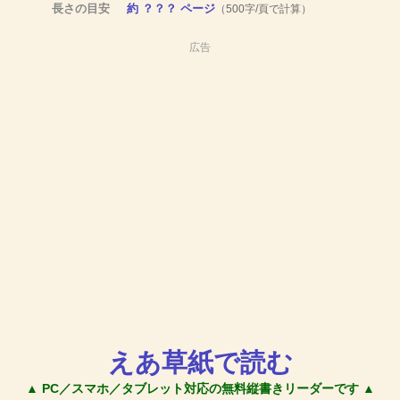
長さの目安
約 ？？？ ページ
（500字/頁で計算）
広告
えあ草紙で読む
▲ PC／スマホ／タブレット対応の無料縦書きリーダーです ▲