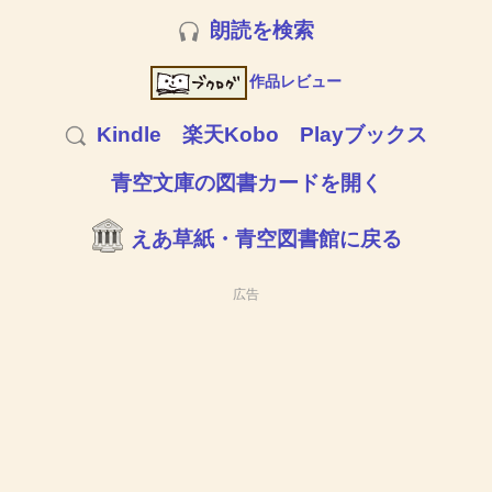
朗読を検索
作品レビュー
Kindle
楽天Kobo
Playブックス
青空文庫の図書カードを開く
えあ草紙・青空図書館に戻る
広告