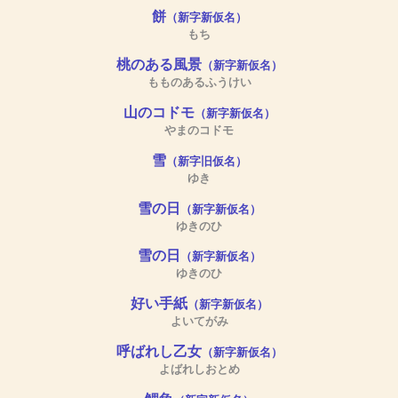
餅
（新字新仮名）
もち
桃のある風景
（新字新仮名）
もものあるふうけい
山のコドモ
（新字新仮名）
やまのコドモ
雪
（新字旧仮名）
ゆき
雪の日
（新字新仮名）
ゆきのひ
雪の日
（新字新仮名）
ゆきのひ
好い手紙
（新字新仮名）
よいてがみ
呼ばれし乙女
（新字新仮名）
よばれしおとめ