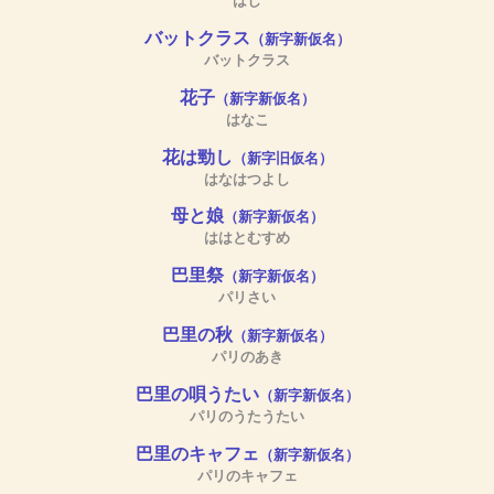
はし
バットクラス
（新字新仮名）
バットクラス
花子
（新字新仮名）
はなこ
花は勁し
（新字旧仮名）
はなはつよし
母と娘
（新字新仮名）
ははとむすめ
巴里祭
（新字新仮名）
パリさい
巴里の秋
（新字新仮名）
パリのあき
巴里の唄うたい
（新字新仮名）
パリのうたうたい
巴里のキャフェ
（新字新仮名）
パリのキャフェ