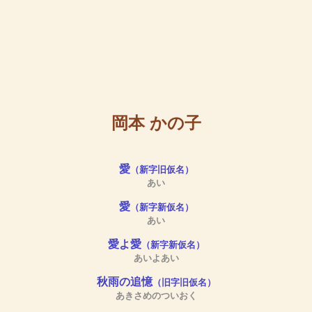
岡本 かの子
愛
（新字旧仮名）
あい
愛
（新字新仮名）
あい
愛よ愛
（新字新仮名）
あいよあい
秋雨の追憶
（旧字旧仮名）
あきさめのついおく