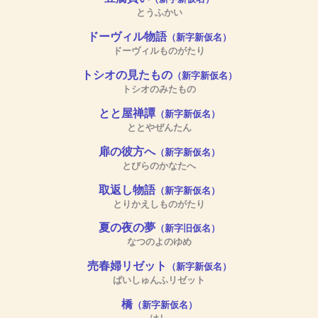
とうふかい
ドーヴィル物語
（新字新仮名）
ドーヴィルものがたり
トシオの見たもの
（新字新仮名）
トシオのみたもの
とと屋禅譚
（新字新仮名）
ととやぜんたん
扉の彼方へ
（新字新仮名）
とびらのかなたへ
取返し物語
（新字新仮名）
とりかえしものがたり
夏の夜の夢
（新字旧仮名）
なつのよのゆめ
売春婦リゼット
（新字新仮名）
ばいしゅんふリゼット
橋
（新字新仮名）