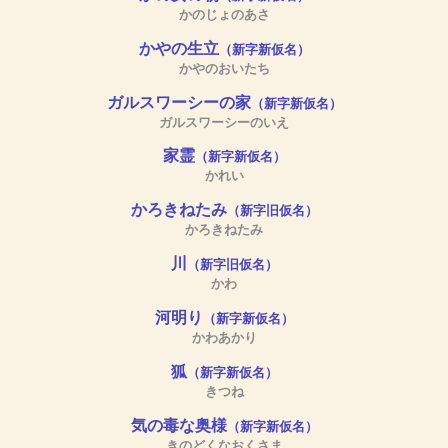
かのじょのあさ
かやの生立
（新字新仮名）
かやのおいたち
ガルスワーシーの家
（新字新仮名）
ガルスワーシーのいえ
家霊
（新字新仮名）
かれい
かろきねたみ
（新字旧仮名）
かろきねたみ
川
（新字旧仮名）
かわ
河明り
（新字新仮名）
かわあかり
狐
（新字新仮名）
きつね
気の毒な奥様
（新字新仮名）
きのどくなおくさま