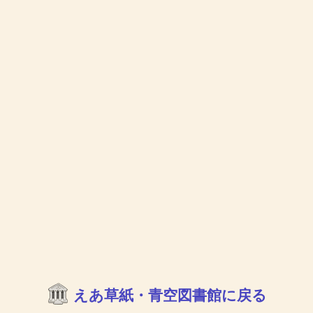
えあ草紙・青空図書館に戻る