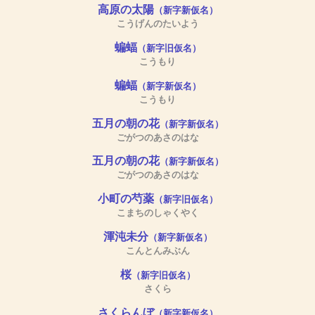
高原の太陽
（新字新仮名）
こうげんのたいよう
蝙蝠
（新字旧仮名）
こうもり
蝙蝠
（新字新仮名）
こうもり
五月の朝の花
（新字新仮名）
ごがつのあさのはな
五月の朝の花
（新字新仮名）
ごがつのあさのはな
小町の芍薬
（新字旧仮名）
こまちのしゃくやく
渾沌未分
（新字新仮名）
こんとんみぶん
桜
（新字旧仮名）
さくら
さくらんぼ
（新字新仮名）