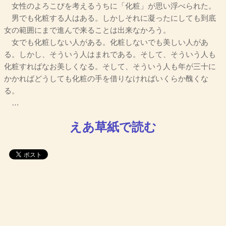
女性のよろこびを考えるうちに「化粧」が思い浮べられた。
男でも化粧する人はある。しかしそれに凝ったにしても到底
女の範囲にまで進んで来ることは出来なかろう。
女でも化粧しない人がある。化粧しないでも美しい人があ
る。しかし、そういう人はまれである。そして、そういう人も
化粧すればなお美しくなる。そして、そういう人も年が三十に
かかればどうしても化粧の手を借りなければいくらか醜くな
る。
…
えあ草紙で読む