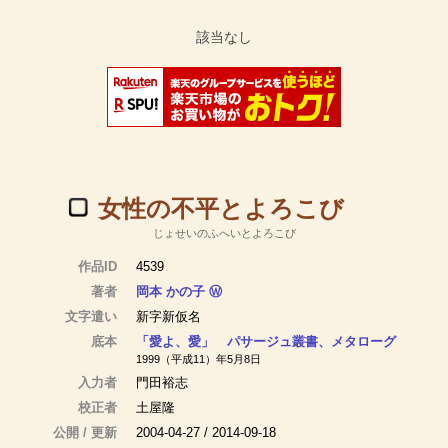
女性の不平とよろこび
じょせいのふへいとよろこび
作品ID
4539
著者
岡本 かの子
Ⓦ
文字遣い
新字新仮名
底本
「愛よ、愛」 パサージュ叢書、メタローグ
1999（平成11）年5月8日
入力者
門田裕志
校正者
土屋隆
公開 / 更新
2004-04-27 / 2014-09-18