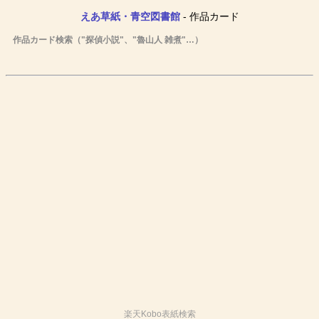
えあ草紙・青空図書館
- 作品カード
作品カード検索（"探偵小説"、"魯山人 雑煮"…）
楽天Kobo表紙検索