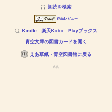
朗読を検索
作品レビュー
Kindle
楽天Kobo
Playブックス
青空文庫の図書カードを開く
えあ草紙・青空図書館に戻る
広告