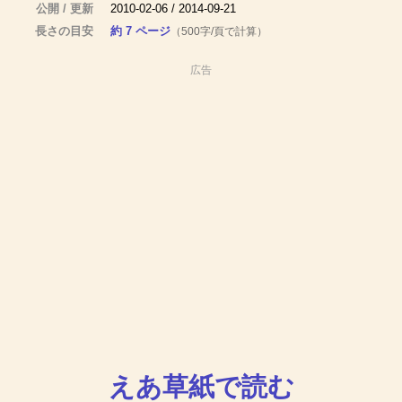
公開 / 更新
2010-02-06 / 2014-09-21
長さの目安
約 7 ページ
（500字/頁で計算）
広告
えあ草紙で読む