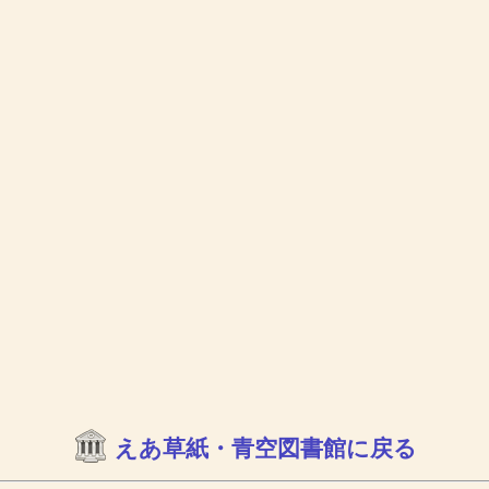
えあ草紙・青空図書館に戻る