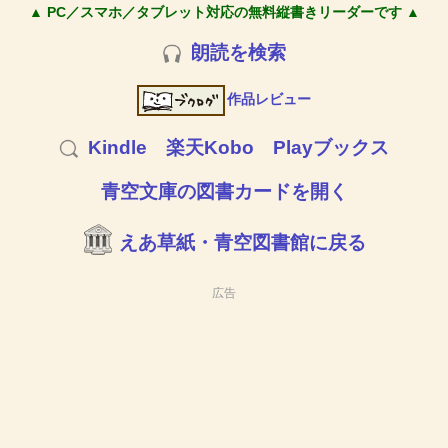
▲ PC／スマホ／タブレット対応の無料縦書きリーダーです ▲
朗読を検索
作品レビュー
Kindle
楽天Kobo
Playブックス
青空文庫の図書カードを開く
えあ草紙・青空図書館に戻る
広告