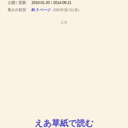
公開 / 更新
2010-01-20 / 2014-09-21
長さの目安
約 3 ページ
（500字/頁で計算）
広告
えあ草紙で読む