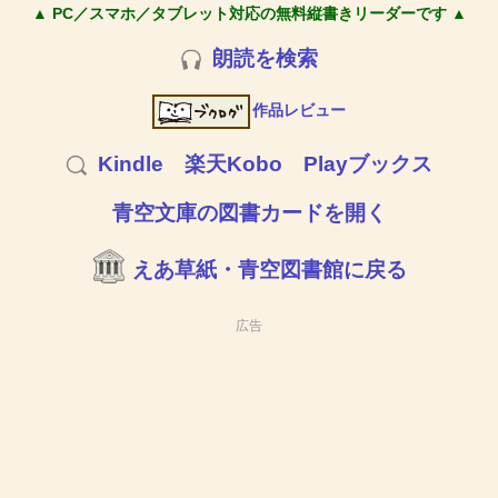
▲ PC／スマホ／タブレット対応の無料縦書きリーダーです ▲
朗読を検索
作品レビュー
Kindle
楽天Kobo
Playブックス
青空文庫の図書カードを開く
えあ草紙・青空図書館に戻る
広告