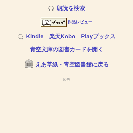
朗読を検索
作品レビュー
Kindle
楽天Kobo
Playブックス
青空文庫の図書カードを開く
えあ草紙・青空図書館に戻る
広告