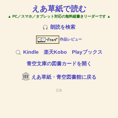
えあ草紙で読む
▲ PC／スマホ／タブレット対応の無料縦書きリーダーです ▲
朗読を検索
作品レビュー
Kindle
楽天Kobo
Playブックス
青空文庫の図書カードを開く
えあ草紙・青空図書館に戻る
広告