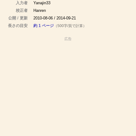
入力者
Yanajin33
校正者
Hanren
公開 / 更新
2010-08-06 / 2014-09-21
長さの目安
約 1 ページ
（500字/頁で計算）
広告