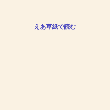
えあ草紙で読む