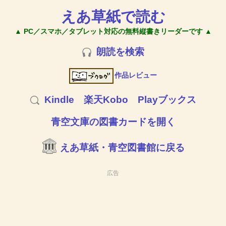
えあ草紙で読む
▲ PC／スマホ／タブレット対応の無料縦書きリーダーです ▲
朗読を検索
作品レビュー
Kindle
楽天Kobo
Playブックス
青空文庫の図書カードを開く
えあ草紙・青空図書館に戻る
広告