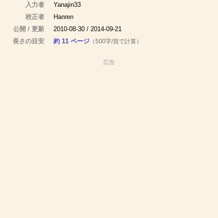
入力者
Yanajin33
校正者
Hanren
公開 / 更新
2010-08-30 / 2014-09-21
長さの目安
約 11 ページ
（500字/頁で計算）
広告