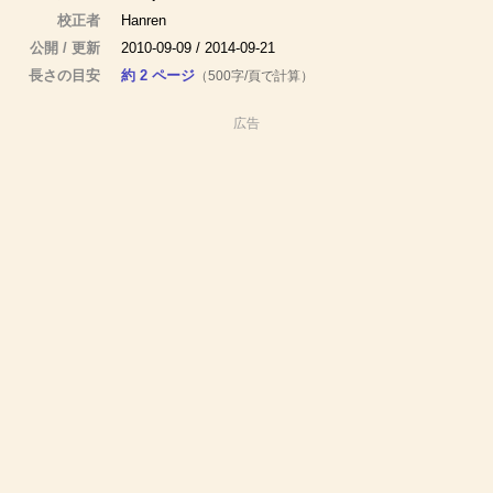
校正者
Hanren
公開 / 更新
2010-09-09 / 2014-09-21
長さの目安
約 2 ページ
（500字/頁で計算）
広告