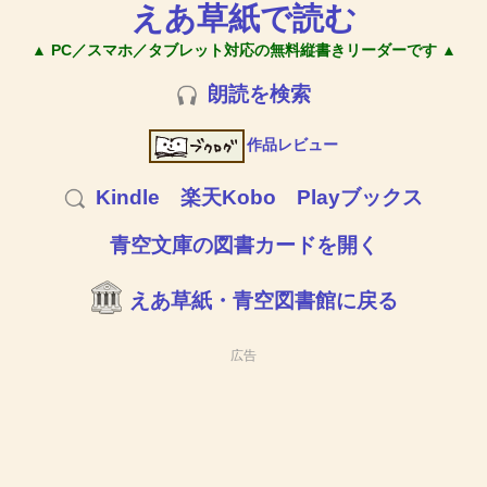
えあ草紙で読む
▲ PC／スマホ／タブレット対応の無料縦書きリーダーです ▲
朗読を検索
作品レビュー
Kindle
楽天Kobo
Playブックス
青空文庫の図書カードを開く
えあ草紙・青空図書館に戻る
広告