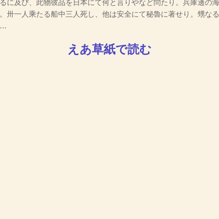
るに及び、此物彼品を日本にて何と言りやなど問たり。兵庫邊の
。卅一人乘たる船中三人死し、他は安全にて秘魯に著せり。甥な
…
えあ草紙で読む