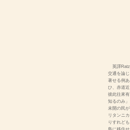
英譯Ratzel
交通を論じ
著せる例あ
ひ、赤道近
彼此往來有
知るのみ」
未開の民が
リタンニカ
りすれども
島に移住せる由を