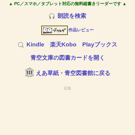
▲ PC／スマホ／タブレット対応の無料縦書きリーダーです ▲
朗読を検索
作品レビュー
Kindle
楽天Kobo
Playブックス
青空文庫の図書カードを開く
えあ草紙・青空図書館に戻る
広告