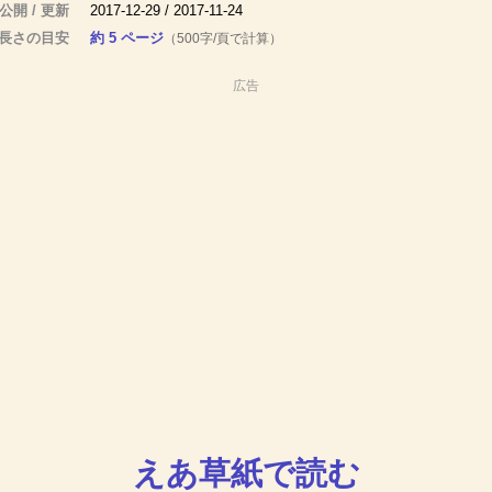
公開 / 更新
2017-12-29 / 2017-11-24
長さの目安
約 5 ページ
（500字/頁で計算）
広告
えあ草紙で読む